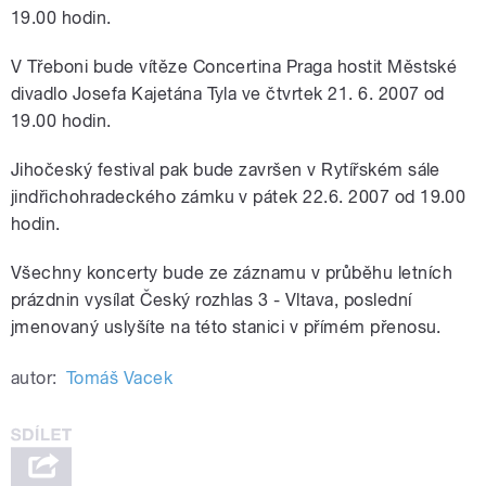
19.00 hodin.
V Třeboni bude vítěze Concertina Praga hostit Městské
divadlo Josefa Kajetána Tyla ve čtvrtek 21. 6. 2007 od
19.00 hodin.
Jihočeský festival pak bude završen v Rytířském sále
jindřichohradeckého zámku v pátek 22.6. 2007 od 19.00
hodin.
Všechny koncerty bude ze záznamu v průběhu letních
prázdnin vysílat Český rozhlas 3 - Vltava, poslední
jmenovaný uslyšíte na této stanici v přímém přenosu.
autor:
Tomáš Vacek