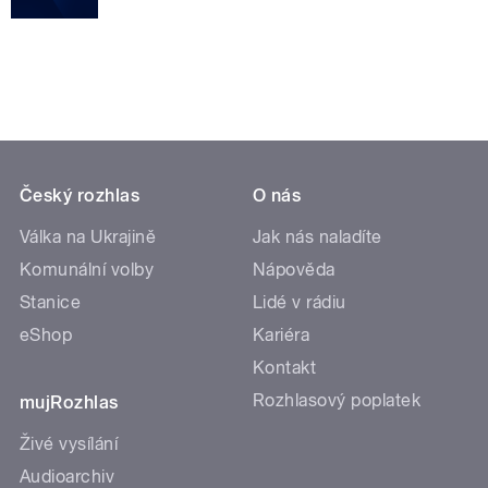
Český rozhlas
O nás
Válka na Ukrajině
Jak nás naladíte
Komunální volby
Nápověda
Stanice
Lidé v rádiu
eShop
Kariéra
Kontakt
Rozhlasový poplatek
mujRozhlas
Živé vysílání
Audioarchiv