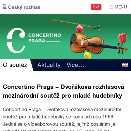
Přejít k hlavnímu obsahu
MENU
ŽIVĚ
O soutěži
Aktuality
Více
…
Concertino Praga – Dvořákova rozhlasová
mezinárodní soutěž pro mladé hudebníky
Concertino Praga - Dvořákova rozhlasová mezinárodní
soutěž pro mladé hudebníky se koná od roku 1966.
Jedná se o víceoborovou soutěž, jejímž posláním je