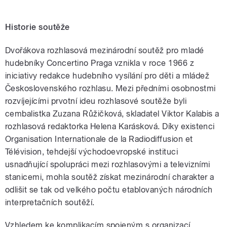
Historie soutěže
Dvořákova rozhlasová mezinárodní soutěž pro mladé
hudebníky Concertino Praga vznikla v roce 1966 z
iniciativy redakce hudebního vysílání pro děti a mládež
Československého rozhlasu. Mezi předními osobnostmi
rozvíjejícími prvotní ideu rozhlasové soutěže byli
cembalistka Zuzana Růžičková, skladatel Viktor Kalabis a
rozhlasová redaktorka Helena Karásková. Díky existenci
Organisation Internationale de la Radiodiffusion et
Télévision, tehdejší východoevropské instituci
usnadňující spolupráci mezi rozhlasovými a televizními
stanicemi, mohla soutěž získat mezinárodní charakter a
odlišit se tak od velkého počtu etablovaných národních
interpretačních soutěží.
Vzhledem ke komplikacím spojeným s organizací