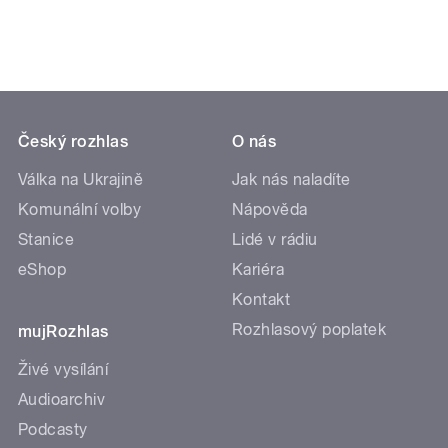
Český rozhlas
O nás
Válka na Ukrajině
Jak nás naladíte
Komunální volby
Nápověda
Stanice
Lidé v rádiu
eShop
Kariéra
Kontakt
Rozhlasový poplatek
mujRozhlas
Živé vysílání
Audioarchiv
Podcasty