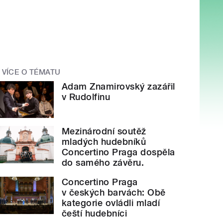
VÍCE O TÉMATU
Adam Znamirovský zazářil
v Rudolfinu
Mezinárodní soutěž
mladých hudebníků
Concertino Praga dospěla
do samého závěru.
Concertino Praga
v českých barvách: Obě
kategorie ovládli mladí
čeští hudebníci