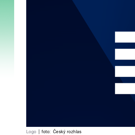
Logo
|
foto:
Český rozhlas