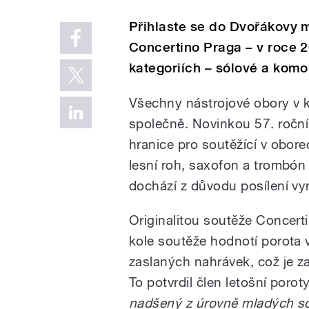
Přihlaste se do Dvořákovy 
Concertino Praga – v roce 
kategoriích – sólové a komo
Všechny nástrojové obory v k
společně. Novinkou 57. roční
hranice pro soutěžící v oborec
lesní roh, saxofon a trombón
dochází z důvodu posílení vy
Originalitou soutěže Concerti
kole soutěže hodnotí porota
zaslaných nahrávek, což je z
To potvrdil člen letošní porot
nadšený z úrovně mladých sou