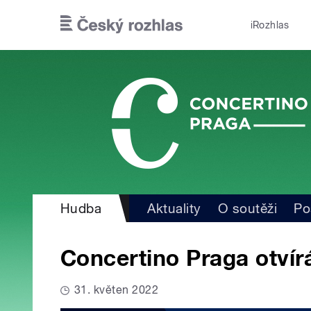
Přejít k hlavnímu obsahu
iRozhlas
Hudba
Aktuality
O soutěži
Po
Concertino Praga otvír
31. květen 2022