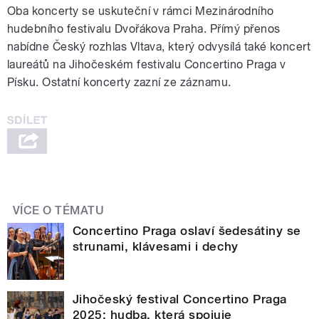
Oba koncerty se uskuteční v rámci Mezinárodního
hudebního festivalu Dvořákova Praha. Přímý přenos
nabídne Český rozhlas Vltava, který odvysílá také koncert
laureátů na Jihočeském festivalu Concertino Praga v
Písku. Ostatní koncerty zazní ze záznamu.
VÍCE O TÉMATU
Concertino Praga oslaví šedesátiny se
strunami, klávesami i dechy
Jihočeský festival Concertino Praga
2025: hudba, která spojuje