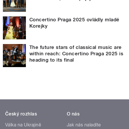
Concertino Praga 2025 ovládly mladé
Korejky
The future stars of classical music are
within reach: Concertino Praga 2025 is
heading to its final
Český rozhlas
O nás
Válka na Ukrajině
Jak nás naladíte