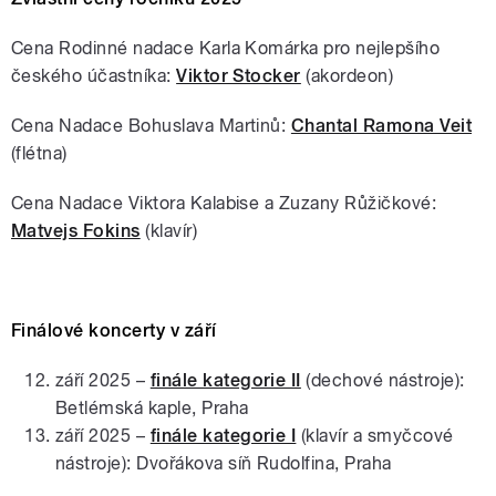
Cena Rodinné nadace Karla Komárka pro nejlepšího
českého účastníka:
Viktor Stocker
(akordeon)
Cena Nadace Bohuslava Martinů:
Chantal Ramona Veit
(flétna)
Cena Nadace Viktora Kalabise a Zuzany Růžičkové:
Matvejs Fokins
(klavír)
Finálové koncerty v září
září 2025 –
finále kategorie II
(dechové nástroje):
Betlémská kaple, Praha
září 2025 –
finále kategorie I
(klavír a smyčcové
nástroje): Dvořákova síň Rudolfina, Praha