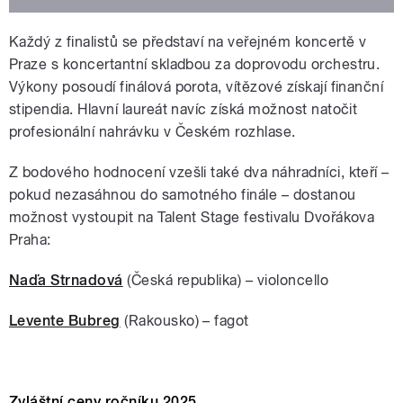
Každý z finalistů se představí na veřejném koncertě v
Praze s koncertantní skladbou za doprovodu orchestru.
Výkony posoudí finálová porota, vítězové získají finanční
stipendia. Hlavní laureát navíc získá možnost natočit
profesionální nahrávku v Českém rozhlase.
Z bodového hodnocení vzešli také dva náhradníci, kteří –
pokud nezasáhnou do samotného finále – dostanou
možnost vystoupit na Talent Stage festivalu Dvořákova
Praha:
Naďa Strnadová
(Česká republika) – violoncello
Levente Bubreg
(Rakousko) – fagot
Zvláštní ceny ročníku 2025