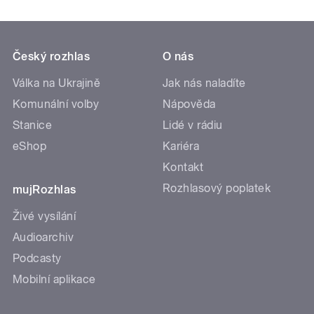
Český rozhlas
O nás
Válka na Ukrajině
Jak nás naladíte
Komunální volby
Nápověda
Stanice
Lidé v rádiu
eShop
Kariéra
Kontakt
Rozhlasový poplatek
mujRozhlas
Živé vysílání
Audioarchiv
Podcasty
Mobilní aplikace