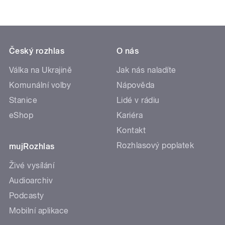
Český rozhlas
O nás
Válka na Ukrajině
Jak nás naladíte
Komunální volby
Nápověda
Stanice
Lidé v rádiu
eShop
Kariéra
Kontakt
Rozhlasový poplatek
mujRozhlas
Živé vysílání
Audioarchiv
Podcasty
Mobilní aplikace