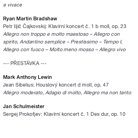
e vivace
Ryan Martin Bradshaw
Petr Iljič Čajkovskij: Klavírní koncert č. 1 b moll, op. 23
Allegro non troppo e molto maestoso – Allegro con
spirito, Andantino semplice – Prestissimo – Tempo I,
Allegro con fuoco – Molto meno mosso – Allegro vivo
--- PŘESTÁVKA ---
Mark Anthony Lewin
Jean Sibelius: Houslový koncert d moll, op. 47
Allegro moderato, Adagio di molto, Allegro ma non tanto
Jan Schulmeister
Sergej Prokofjev: Klavírní koncert č. 1 Des dur, op. 10