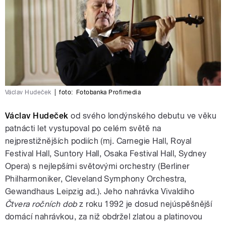
Václav Hudeček
|
foto:
Fotobanka Profimedia
Václav Hudeček
od svého londýnského debutu ve věku
patnácti let vystupoval po celém světě na
nejprestižnějších podiích (mj. Carnegie Hall, Royal
Festival Hall, Suntory Hall, Osaka Festival Hall, Sydney
Opera) s nejlepšími světovými orchestry (Berliner
Philharmoniker, Cleveland Symphony Orchestra,
Gewandhaus Leipzig ad.). Jeho nahrávka Vivaldiho
Čtvera ročních dob
z roku 1992 je dosud nejúspěšnější
domácí nahrávkou, za niž obdržel zlatou a platinovou