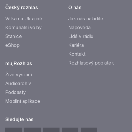
Český rozhlas
O nás
Válka na Ukrajině
Jak nás naladíte
Komunální volby
Nápověda
Stanice
Lidé v rádiu
eShop
Kariéra
Kontakt
Rozhlasový poplatek
mujRozhlas
Živé vysílání
Audioarchiv
Podcasty
Mobilní aplikace
Sledujte nás