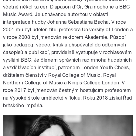
včetně několika cen Diapason d’Or, Gramophone a BBC
Music Award. Je uznávanou autoritou v oblasti
interpretace hudby Johanna Sebastiana Bacha. V roce
2001 mu byl udělen titul profesora University of London a
v roce 2008 byl jmenován rektorem Akademie. Působí
jako pedagog, vědec, kritik a přispěvatel do odborných
časopisů a publikací, pravidelně vystupuje v rozhlasovém
vysílání BBC. Je členem správních rad mnoha hudebních
a vzdělávacích institucí, patronem London Youth Choirs,
držitelem členství v Royal College of Music, Royal
Northern College of Music a King’s College London. V
roce 2017 byl jmenován čestným hostujícím profesorem
na Vysoké škole umělecké v Tokiu. Roku 2018 získal Řád
britského impéria.