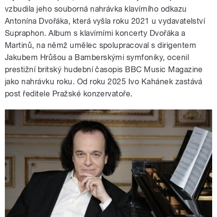
vzbudila jeho souborná nahrávka klavírního odkazu
Antonína Dvořáka, která vyšla roku 2021 u vydavatelství
Supraphon. Album s klavírními koncerty Dvořáka a
Martinů, na němž umělec spolupracoval s dirigentem
Jakubem Hrůšou a Bamberskými symfoniky, ocenil
prestižní britský hudební časopis BBC Music Magazine
jako nahrávku roku. Od roku 2025 Ivo Kahánek zastává
post ředitele Pražské konzervatoře.