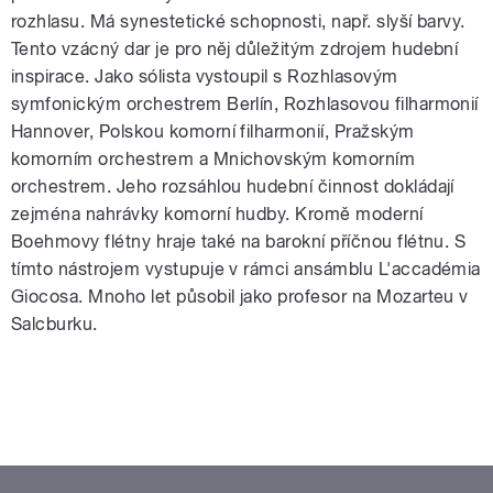
rozhlasu. Má synestetické schopnosti, např. slyší barvy.
Tento vzácný dar je pro něj důležitým zdrojem hudební
inspirace. Jako sólista vystoupil s Rozhlasovým
symfonickým orchestrem Berlín, Rozhlasovou filharmonií
Hannover, Polskou komorní filharmonií, Pražským
komorním orchestrem a Mnichovským komorním
orchestrem. Jeho rozsáhlou hudební činnost dokládají
zejména nahrávky komorní hudby. Kromě moderní
Boehmovy flétny hraje také na barokní příčnou flétnu. S
tímto nástrojem vystupuje v rámci ansámblu L'accadémia
Giocosa. Mnoho let působil jako profesor na Mozarteu v
Salcburku.