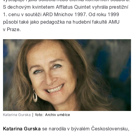
S dechovým kvintetem Afflatus Quintet vyhrála prestižní
1. cenu v soutěži ARD Mnichov 1997. Od roku 1999
působí také jako pedagožka na hudební fakultě AMU
v Praze.
Katarina Gurska
|
foto:
Archiv umělce
Katarina Gurska
se narodila v bývalém Československu,