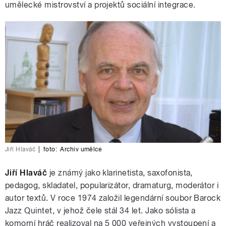
umělecké mistrovství a projektů sociální integrace.
Jiří Hlaváč
|
foto:
Archiv umělce
Jiří Hlaváč
je známý jako klarinetista, saxofonista,
pedagog, skladatel, popularizátor, dramaturg, moderátor i
autor textů. V roce 1974 založil legendární soubor Barock
Jazz Quintet, v jehož čele stál 34 let. Jako sólista a
komorní hráč realizoval na 5 000 veřejných vystoupení a