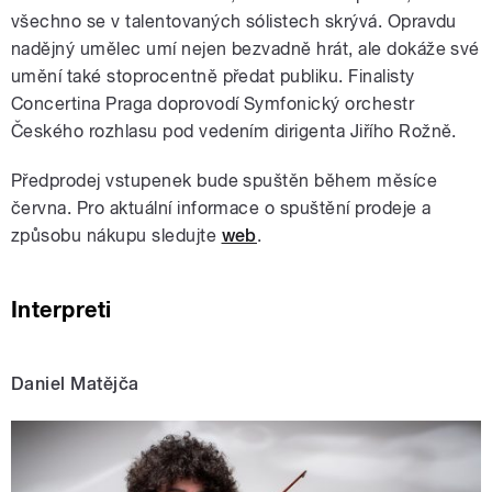
všechno se v talentovaných sólistech skrývá. Opravdu
nadějný umělec umí nejen bezvadně hrát, ale dokáže své
umění také stoprocentně předat publiku. Finalisty
Concertina Praga doprovodí Symfonický orchestr
Českého rozhlasu pod vedením dirigenta Jiřího Rožně.
Předprodej vstupenek bude spuštěn během měsíce
června. Pro aktuální informace o spuštění prodeje a
způsobu nákupu sledujte
web
.
Interpreti
Daniel Matějča