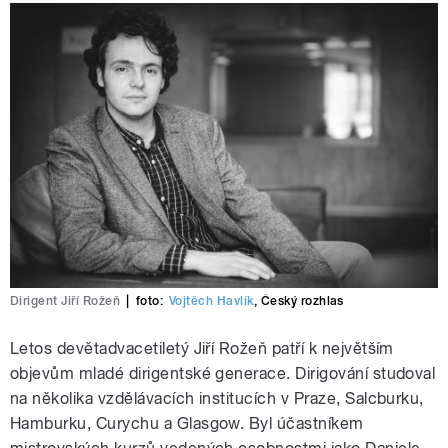
Dirigent Jiří Rožeň
|
foto:
Vojtěch Havlík
,
Český rozhlas
Letos devětadvacetiletý Jiří Rožeň patří k největším
objevům mladé dirigentské generace. Dirigování studoval
na několika vzdělávacích institucích v Praze, Salcburku,
Hamburku, Curychu a Glasgow. Byl účastníkem