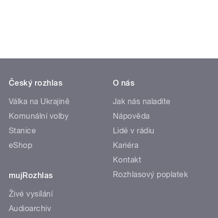
Český rozhlas
O nás
Válka na Ukrajině
Jak nás naladíte
Komunální volby
Nápověda
Stanice
Lidé v rádiu
eShop
Kariéra
Kontakt
Rozhlasový poplatek
mujRozhlas
Živé vysílání
Audioarchiv