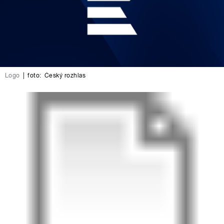
Logo
|
foto:
Český rozhlas