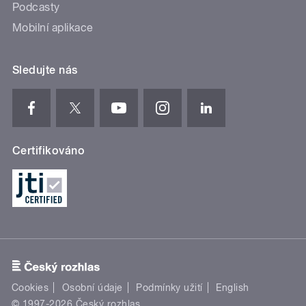
Podcasty
Mobilní aplikace
Sledujte nás
Certifikováno
Cookies
Osobní údaje
Podmínky užití
English
© 1997-2026 Český rozhlas