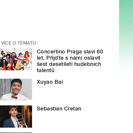
VÍCE O TÉMATU
Concertino Praga slaví 60
let. Přijďte s námi oslavit
šest desetiletí hudebních
talentů
Xuyao Bai
Sebastian Cretan