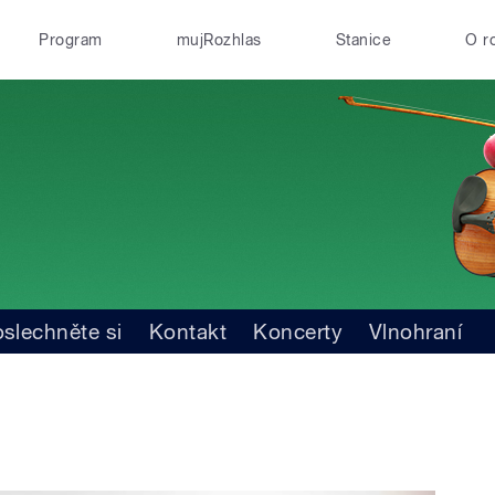
Program
mujRozhlas
Stanice
O r
slechněte si
Kontakt
Koncerty
Vlnohraní