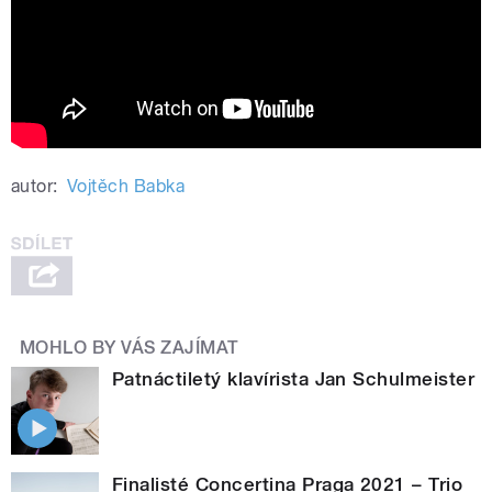
hra)
autor:
Vojtěch Babka
MOHLO BY VÁS ZAJÍMAT
Patnáctiletý klavírista Jan Schulmeister
Finalisté Concertina Praga 2021 – Trio