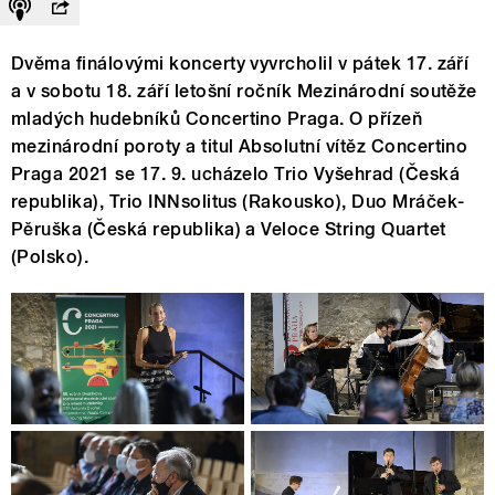
Dvěma finálovými koncerty vyvrcholil v pátek 17. září
a v sobotu 18. září letošní ročník Mezinárodní soutěže
mladých hudebníků Concertino Praga. O přízeň
mezinárodní poroty a titul Absolutní vítěz Concertino
Praga 2021 se 17. 9. ucházelo Trio Vyšehrad (Česká
republika), Trio INNsolitus (Rakousko), Duo Mráček-
Pěruška (Česká republika) a Veloce String Quartet
(Polsko).