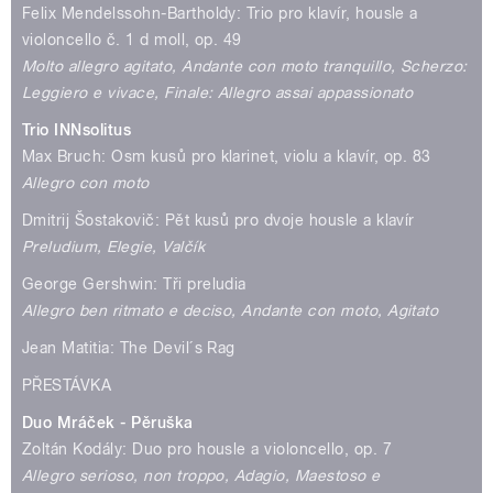
Felix Mendelssohn-Bartholdy: Trio pro klavír, housle a
violoncello č. 1 d moll, op. 49
Molto allegro agitato, Andante con moto tranquillo, Scherzo:
Leggiero e vivace, Finale: Allegro assai appassionato
Trio INNsolitus
Max Bruch: Osm kusů pro klarinet, violu a klavír, op. 83
Allegro con moto
Dmitrij Šostakovič: Pět kusů pro dvoje housle a klavír
Preludium, Elegie, Valčík
George Gershwin: Tři preludia
Allegro ben ritmato e deciso, Andante con moto, Agitato
Jean Matitia: The Devil´s Rag
PŘESTÁVKA
Duo Mráček - Pěruška
Zoltán Kodály: Duo pro housle a violoncello, op. 7
Allegro serioso, non troppo, Adagio, Maestoso e