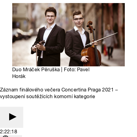
Duo Mráček Pěruška | Foto: Pavel
Horák
Záznam finálového večera Concertina Praga 2021 –
vystoupení soutěžících komorní kategorie
2:22:18