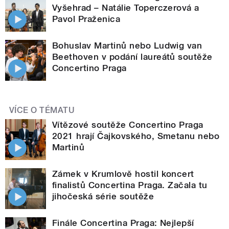
Vyšehrad – Natálie Toperczerová a
Pavol Praženica
Bohuslav Martinů nebo Ludwig van
Beethoven v podání laureátů soutěže
Concertino Praga
VÍCE O TÉMATU
Vítězové soutěže Concertino Praga
2021 hrají Čajkovského, Smetanu nebo
Martinů
Zámek v Krumlově hostil koncert
finalistů Concertina Praga. Začala tu
jihočeská série soutěže
Finále Concertina Praga: Nejlepší