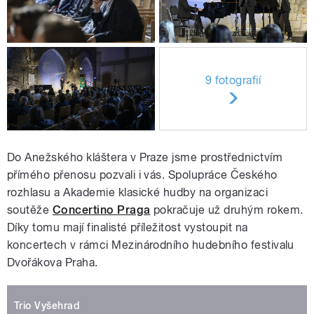
9 fotografií
Do Anežského kláštera v Praze jsme prostřednictvím
přímého přenosu pozvali i vás. Spolupráce Českého
rozhlasu a Akademie klasické hudby na organizaci
soutěže
Concertino Praga
pokračuje už druhým rokem.
Díky tomu mají finalisté příležitost vystoupit na
koncertech v rámci Mezinárodního hudebního festivalu
Dvořákova Praha.
Trio Vyšehrad