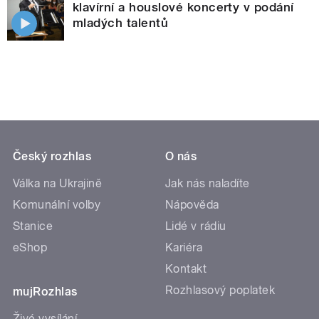
klavírní a houslové koncerty v podání
mladých talentů
Český rozhlas
O nás
Válka na Ukrajině
Jak nás naladíte
Komunální volby
Nápověda
Stanice
Lidé v rádiu
eShop
Kariéra
Kontakt
Rozhlasový poplatek
mujRozhlas
Živé vysílání