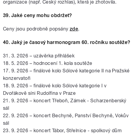
organizace (např. Český rozhlas), která je zhotovila.
39. Jaké ceny mohu obdržet?
Ceny jsou podrobně popsány
zde
.
40. Jaký je časový harmonogram 60. ročníku soutěže?
31. 3. 2026 – uzávěrka přihlášek
18. 5. 2026 – hodnocení 1. kola soutěže
17. 9. 2026 – finálové kolo Sólové kategorie II na Pražské
konzervatoři
18. 9. 2026 – finálové kolo Sólové kategorie I v
Dvořákově síni Rudolfina v Praze
21. 9. 2026 – koncert Třeboň, Zámek - Scharzenberský
sál
22. 9. 2026 – koncert Bechyně, Panství Bechyně, Vokův
sál
23. 9. 2026 – koncert Tábor, Střelnice - spolkový dům