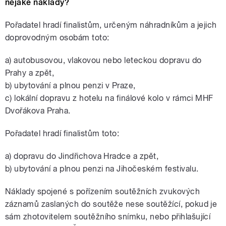
nějaké náklady?
Pořadatel hradí finalistům, určeným náhradníkům a jejich
doprovodným osobám toto:
a) autobusovou, vlakovou nebo leteckou dopravu do
Prahy a zpět,
b) ubytování a plnou penzi v Praze,
c) lokální dopravu z hotelu na finálové kolo v rámci MHF
Dvořákova Praha.
Pořadatel hradí finalistům toto:
a) dopravu do Jindřichova Hradce a zpět,
b) ubytování a plnou penzi na Jihočeském festivalu.
Náklady spojené s pořízením soutěžních zvukových
záznamů zaslaných do soutěže nese soutěžící, pokud je
sám zhotovitelem soutěžního snímku, nebo přihlašující