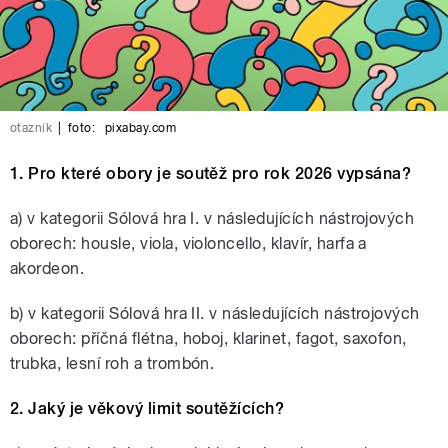
otazník
|
foto:
pixabay.com
1.
Pro které obory je soutěž pro rok 2026 vypsána?
a) v kategorii Sólová hra I. v následujících nástrojových
oborech: housle, viola, violoncello, klavír, harfa a
akordeon.
b) v kategorii Sólová hra II. v následujících nástrojových
oborech: příčná flétna, hoboj, klarinet, fagot, saxofon,
trubka, lesní roh a trombón.
2. Jaký je věkový limit soutěžících?