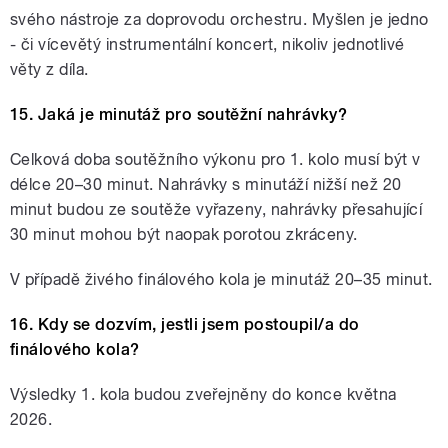
svého nástroje za doprovodu orchestru. Myšlen je jedno
- či vícevětý instrumentální koncert, nikoliv jednotlivé
věty z díla.
15. Jaká je minutáž pro soutěžní nahrávky?
Celková doba soutěžního výkonu pro 1. kolo musí být v
délce 20–30 minut. Nahrávky s minutáží nižší než 20
minut budou ze soutěže vyřazeny, nahrávky přesahující
30 minut mohou být naopak porotou zkráceny.
V případě živého finálového kola je minutáž 20–35 minut.
16. Kdy se dozvím, jestli jsem postoupil/a do
finálového kola?
Výsledky 1. kola budou zveřejněny do konce května
2026.