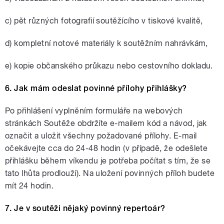
c) pět různých fotografií soutěžícího v tiskové kvalitě,
d) kompletní notové materiály k soutěžním nahrávkám,
e) kopie občanského průkazu nebo cestovního dokladu.
6. Jak mám odeslat povinné přílohy přihlášky?
Po přihlášení vyplněním formuláře na webových
stránkách Soutěže obdržíte e-mailem kód a návod, jak
označit a uložit všechny požadované přílohy. E-mail
očekávejte cca do 24-48 hodin (v případě, že odešlete
přihlášku během víkendu je potřeba počítat s tím, že se
tato lhůta prodlouží). Na uložení povinných příloh budete
mít 24 hodin.
7. Je v soutěži nějaký povinný repertoár?