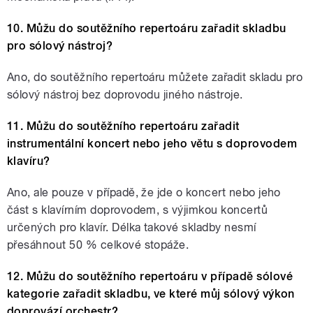
10. Můžu do soutěžního repertoáru zařadit skladbu
pro sólový nástroj?
Ano, do soutěžního repertoáru můžete zařadit skladu pro
sólový nástroj bez doprovodu jiného nástroje.
11. Můžu do soutěžního repertoáru zařadit
instrumentální koncert nebo jeho větu s doprovodem
klavíru?
Ano, ale pouze v případě, že jde o koncert nebo jeho
část s klavírním doprovodem, s výjimkou koncertů
určených pro klavír. Délka takové skladby nesmí
přesáhnout 50 % celkové stopáže.
12. Můžu do soutěžního repertoáru v případě sólové
kategorie zařadit skladbu, ve které můj sólový výkon
doprovází orchestr?