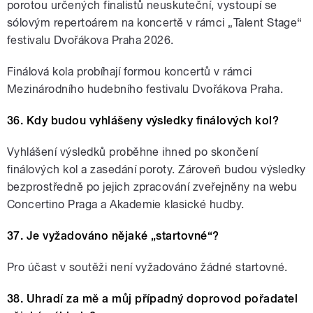
porotou určených finalistů neuskuteční, vystoupí se
sólovým repertoárem na koncertě v rámci „Talent Stage“
festivalu Dvořákova Praha 2026.
Finálová kola probíhají formou koncertů v rámci
Mezinárodního hudebního festivalu Dvořákova Praha.
36. Kdy budou vyhlášeny výsledky finálových kol?
Vyhlášení výsledků proběhne ihned po skončení
finálových kol a zasedání poroty. Zároveň budou výsledky
bezprostředně po jejich zpracování zveřejněny na webu
Concertino Praga a Akademie klasické hudby.
37. Je vyžadováno nějaké „startovné“?
Pro účast v soutěži není vyžadováno žádné startovné.
38. Uhradí za mě a můj případný doprovod pořadatel