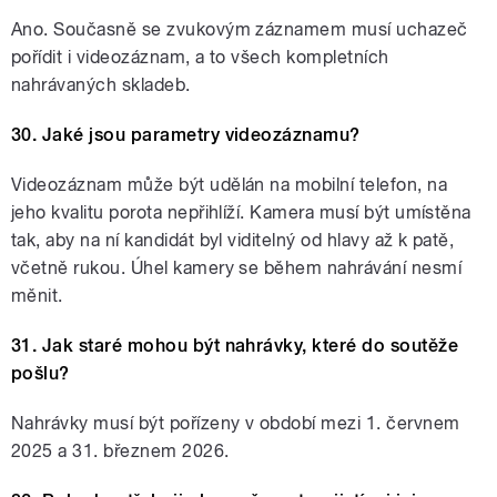
Ano. Současně se zvukovým záznamem musí uchazeč
pořídit i videozáznam, a to všech kompletních
nahrávaných skladeb.
30. Jaké jsou parametry videozáznamu?
Videozáznam může být udělán na mobilní telefon, na
jeho kvalitu porota nepřihlíží. Kamera musí být umístěna
tak, aby na ní kandidát byl viditelný od hlavy až k patě,
včetně rukou. Úhel kamery se během nahrávání nesmí
měnit.
31. Jak staré mohou být nahrávky, které do soutěže
pošlu?
Nahrávky musí být pořízeny v období mezi 1. červnem
2025 a 31. březnem 2026.