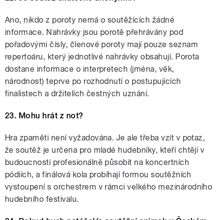
Ano, nikdo z poroty nemá o soutěžících žádné
informace. Nahrávky jsou porotě přehrávány pod
pořadovými čísly, členové poroty mají pouze seznam
repertoáru, který jednotlivé nahrávky obsahují. Porota
dostane informace o interpretech (jména, věk,
národnost) teprve po rozhodnutí o postupujících
finalistech a držitelích čestných uznání.
23. Mohu hrát z not?
Hra zpaměti není vyžadována. Je ale třeba vzít v potaz,
že soutěž je určena pro mladé hudebníky, kteří chtějí v
budoucnosti profesionálně působit na koncertních
pódiích, a finálová kola probíhají formou soutěžních
vystoupení s orchestrem v rámci velkého mezinárodního
hudebního festivalu.