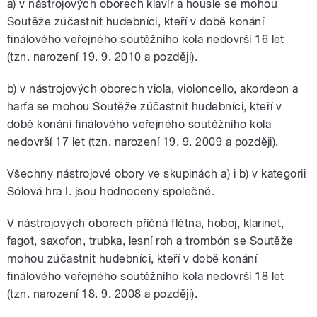
a) v nástrojových oborech klavír a housle se mohou
Soutěže zúčastnit hudebníci, kteří v době konání
finálového veřejného soutěžního kola nedovrší 16 let
(tzn. narození 19. 9. 2010 a později).
b) v nástrojových oborech viola, violoncello, akordeon a
harfa se mohou Soutěže zúčastnit hudebníci, kteří v
době konání finálového veřejného soutěžního kola
nedovrší 17 let (tzn. narození 19. 9. 2009 a později).
Všechny nástrojové obory ve skupinách a) i b) v kategorii
Sólová hra I. jsou hodnoceny společně.
V nástrojových oborech příčná flétna, hoboj, klarinet,
fagot, saxofon, trubka, lesní roh a trombón se Soutěže
mohou zúčastnit hudebníci, kteří v době konání
finálového veřejného soutěžního kola nedovrší 18 let
(tzn. narození 18. 9. 2008 a později).