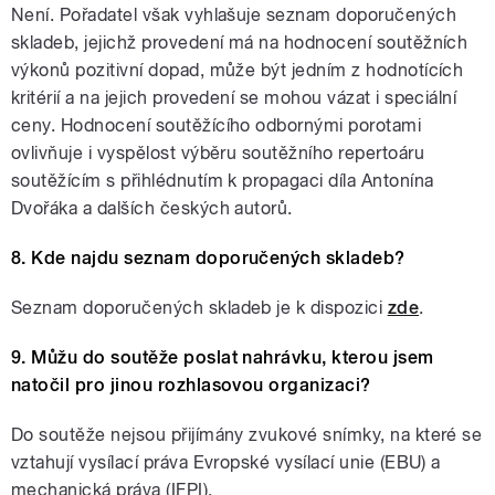
Není. Pořadatel však vyhlašuje seznam doporučených
skladeb, jejichž provedení má na hodnocení soutěžních
výkonů pozitivní dopad, může být jedním z hodnotících
kritérií a na jejich provedení se mohou vázat i speciální
ceny. Hodnocení soutěžícího odbornými porotami
ovlivňuje i vyspělost výběru soutěžního repertoáru
soutěžícím s přihlédnutím k propagaci díla Antonína
Dvořáka a dalších českých autorů.
8. Kde najdu seznam doporučených skladeb?
Seznam doporučených skladeb je k dispozici
zde
.
9. Můžu do soutěže poslat nahrávku, kterou jsem
natočil pro jinou rozhlasovou organizaci?
Do soutěže nejsou přijímány zvukové snímky, na které se
vztahují vysílací práva Evropské vysílací unie (EBU) a
mechanická práva (IFPI).