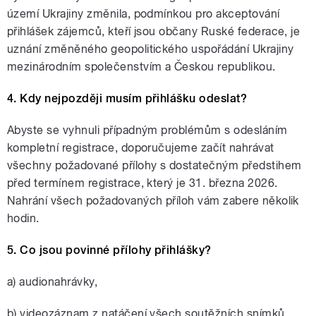
území Ukrajiny změnila, podmínkou pro akceptování
přihlášek zájemců, kteří jsou občany Ruské federace, je
uznání změněného geopolitického uspořádání Ukrajiny
mezinárodním společenstvím a Českou republikou.
4. Kdy nejpozději musím přihlášku odeslat?
Abyste se vyhnuli případným problémům s odesláním
kompletní registrace, doporučujeme začít nahrávat
všechny požadované přílohy s dostatečným předstihem
před termínem registrace, který je 31. března 2026.
Nahrání všech požadovaných příloh vám zabere několik
hodin.
5. Co jsou povinné přílohy přihlášky?
a) audionahrávky,
b) videozáznam z natáčení všech soutěžních snímků,