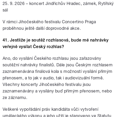
25. 9. 2026 – koncert Jindřichův Hradec, zámek, Rytířský
sál
V rámci Jihočeského festivalu Concertino Praga
proběhnou ještě další doprovodné akce.
41. Jestliže je soutěž rozhlasová, bude mé nahrávky
veřejně vysílat Český rozhlas?
Ano, do vysílání Českého rozhlasu jsou zařazovány
soutěžní nahrávky finalistů. Dále jsou Českým rozhlasem
zaznamenávána finálová kola s možností vysílání přímým
přenosem, a to jak v audio, tak i audiovizuální formě.
Všechny koncerty Jihočeského festivalu jsou
zaznamenávány a vysílány buď přímým přenosem, nebo
ze záznamu.
Veškeré vypořádání práv kandidáta vůči vytvoření
uměleckého výkonu a jeho užití je stanoveno ve Statutu