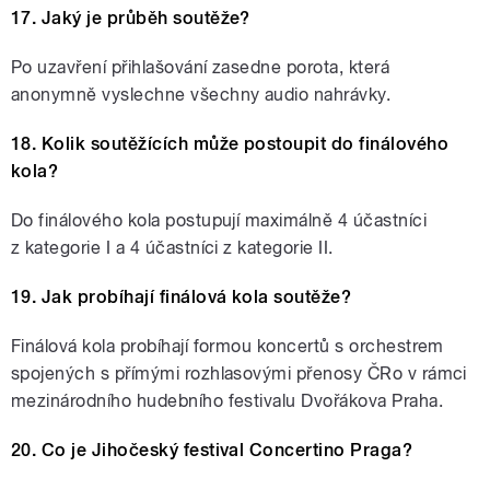
17. Jaký je průběh soutěže?
Po uzavření přihlašování zasedne porota, která
anonymně vyslechne všechny audio nahrávky.
18. Kolik soutěžících může postoupit do finálového
kola?
Do finálového kola postupují maximálně 4 účastníci
z kategorie I a 4 účastníci z kategorie II.
19. Jak probíhají finálová kola soutěže?
Finálová kola probíhají formou koncertů s orchestrem
spojených s přímými rozhlasovými přenosy ČRo v rámci
mezinárodního hudebního festivalu Dvořákova Praha.
20. Co je Jihočeský festival Concertino Praga?