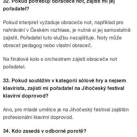
32. Pokud potřebuji obraceče not, zajistí mi jej
pořadatel?
Pokud interpret vyžaduje obraceče not, například pro
nahrávání v Českém rozhlase, je nutné si jej samostatně
zajistit. Pořadatel tuto službu nezajišťuje. Noty může
obracet pedagog nebo vlastní obraceč.
Na finálové kolo s orchestrem zajistí obraceče not
pořadatel.
33. Pokud soutěžím v kategorii sólové hry a nejsem
klavírista, zajistí mi pořadatel na Jihočeský festival
klavírní doprovod?
Ano, pro mladé umělce je na Jihočeský festival zajištěn
profesionální klavírní doprovod.
34. Kdo zasedá v odborné porotě?