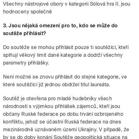
Všechny nástrojové obory v kategorii Sólová hra II. jsou
hodnoceny společně
3. Jsou nějaká omezení pro to, kdo se může do
soutěže přihlásit?
Do soutěže se mohou přihlásit pouze ti soutěžící, kteří
splňují věkový limit dané kategorie a dodrží všechny
parametry přihlášky.
Není možné se znovu přihlásit do stejné kategorie, ve
které soutěžící již jednou obdržel titul laureáta.
Soutěž je otevřena pro mladé hudebníky všech
národností s výjimkou přihlášek zájemců, kteří jsou
občany Ruské federace po dobu trvání ozbrojeného
konfliktu, jehož se účastní Ruská federace na dnes
mezinárodně uznávaném území Ukrajiny. V případě, že
by se do doby konání Soutěže geopolitická situace na