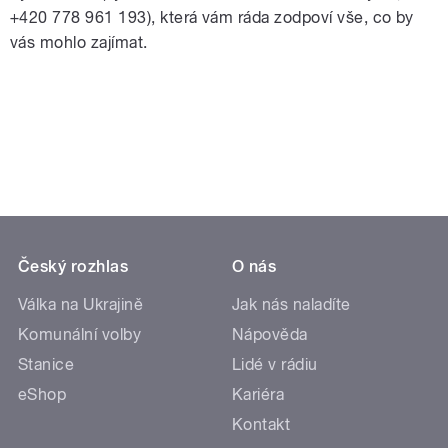
+420 778 961 193), která vám ráda zodpoví vše, co by
vás mohlo zajímat.
Český rozhlas
O nás
Válka na Ukrajině
Jak nás naladíte
Komunální volby
Nápověda
Stanice
Lidé v rádiu
eShop
Kariéra
Kontakt