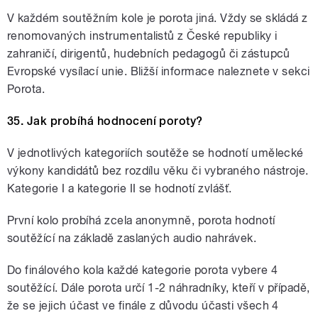
V každém soutěžním kole je porota jiná. Vždy se skládá z
renomovaných instrumentalistů z České republiky i
zahraničí, dirigentů, hudebních pedagogů či zástupců
Evropské vysílací unie. Bližší informace naleznete v sekci
Porota.
35. Jak probíhá hodnocení poroty?
V jednotlivých kategoriích soutěže se hodnotí umělecké
výkony kandidátů bez rozdílu věku či vybraného nástroje.
Kategorie I a kategorie II se hodnotí zvlášť.
První kolo probíhá zcela anonymně, porota hodnotí
soutěžící na základě zaslaných audio nahrávek.
Do finálového kola každé kategorie porota vybere 4
soutěžící. Dále porota určí 1-2 náhradníky, kteří v případě,
že se jejich účast ve finále z důvodu účasti všech 4