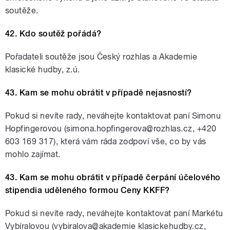
soutěže.
42. Kdo soutěž pořádá?
Pořadateli soutěže jsou Český rozhlas a Akademie
klasické hudby, z.ú.
43. Kam se mohu obrátit v případě nejasností?
Pokud si nevíte rady, neváhejte kontaktovat paní Simonu
Hopfingerovou (simona.hopfingerova@rozhlas.cz, +420
603 169 317), která vám ráda zodpoví vše, co by vás
mohlo zajímat.
43. Kam se mohu obrátit v případě čerpání účelového
stipendia uděleného formou Ceny KKFF?
Pokud si nevíte rady, neváhejte kontaktovat paní Markétu
Vybíralovou (vybiralova@akademie klasickehudby.cz,