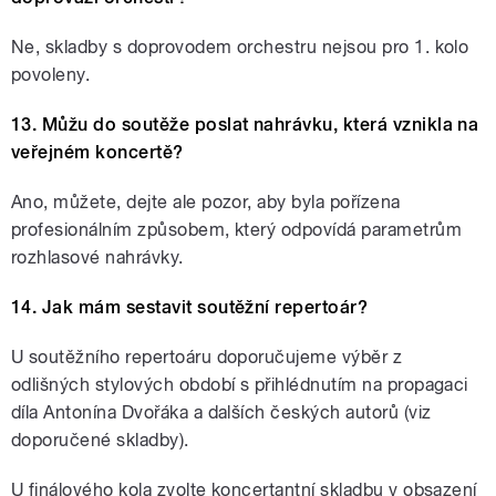
Ne, skladby s doprovodem orchestru nejsou pro 1. kolo
povoleny.
13. Můžu do soutěže poslat nahrávku, která vznikla na
veřejném koncertě?
Ano, můžete, dejte ale pozor, aby byla pořízena
profesionálním způsobem, který odpovídá parametrům
rozhlasové nahrávky.
14. Jak mám sestavit soutěžní repertoár?
U soutěžního repertoáru doporučujeme výběr z
odlišných stylových období s přihlédnutím na propagaci
díla Antonína Dvořáka a dalších českých autorů (viz
doporučené skladby).
U finálového kola zvolte koncertantní skladbu v obsazení