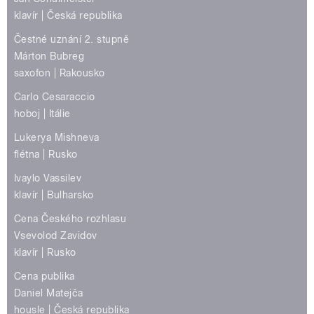
klavír | Česká republika
Čestné uznání 2. stupně
Márton Bubreg
saxofon | Rakousko
Carlo Cesaraccio
hoboj | Itálie
Lukerya Mishneva
flétna | Rusko
Ivaylo Vassilev
klavír | Bulharsko
Cena Českého rozhlasu
Vsevolod Zavidov
klavír | Rusko
Cena publika
Daniel Matejča
housle | Česká republika