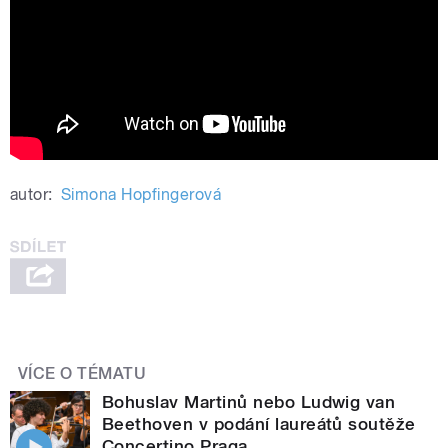
autor:
Simona Hopfingerová
VÍCE O TÉMATU
Bohuslav Martinů nebo Ludwig van
Beethoven v podání laureátů soutěže
Concertino Praga