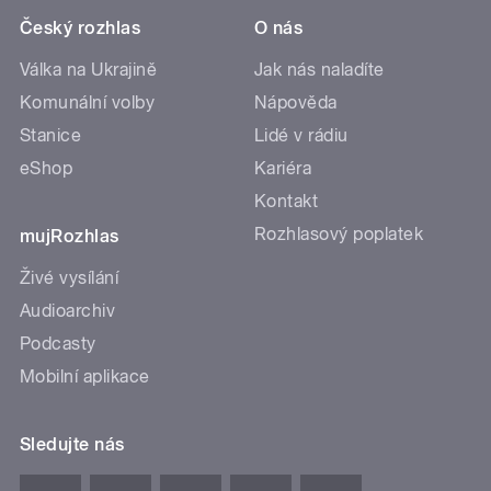
Český rozhlas
O nás
Válka na Ukrajině
Jak nás naladíte
Komunální volby
Nápověda
Stanice
Lidé v rádiu
eShop
Kariéra
Kontakt
Rozhlasový poplatek
mujRozhlas
Živé vysílání
Audioarchiv
Podcasty
Mobilní aplikace
Sledujte nás