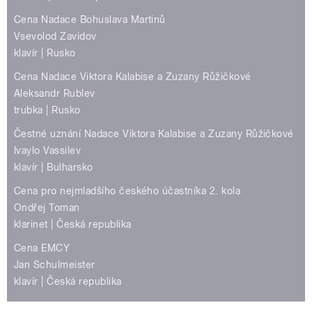
Cena Nadace Bohuslava Martinů
Vsevolod Zavidov
klavír | Rusko
Cena Nadace Viktora Kalabise a Zuzany Růžičkové
Aleksandr Rublev
trubka | Rusko
Čestné uznání Nadace Viktora Kalabise a Zuzany Růžičkové
Ivaylo Vassilev
klavír | Bulharsko
Cena pro nejmladšího českého účastníka 2. kola
Ondřej Toman
klarinet | Česká republika
Cena EMCY
Jan Schulmeister
klavír | Česká republika