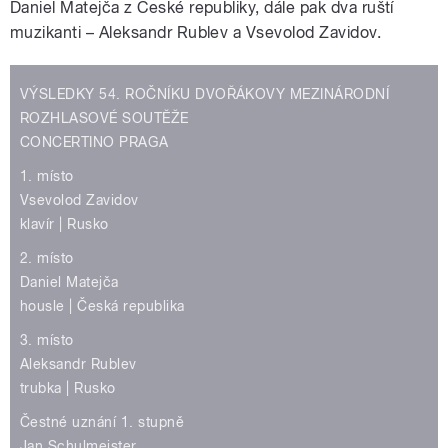
Daniel Matejča z České republiky, dále pak dva ruští
muzikanti – Aleksandr Rublev a Vsevolod Zavidov.
VÝSLEDKY 54. ROČNÍKU DVOŘÁKOVY MEZINÁRODNÍ
ROZHLASOVÉ SOUTĚŽE
CONCERTINO PRAGA
1. místo
Vsevolod Zavidov
klavír | Rusko
2. místo
Daniel Matejča
housle | Česká republika
3. místo
Aleksandr Rublev
trubka | Rusko
Čestné uznání 1. stupně
Jan Schulmeister