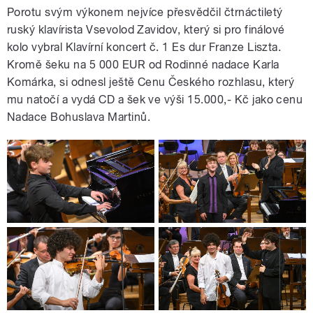
Porotu svým výkonem nejvíce přesvědčil čtrnáctiletý
ruský klavírista Vsevolod Zavidov, který si pro finálové
kolo vybral Klavírní koncert č. 1 Es dur Franze Liszta.
Kromě šeku na 5 000 EUR od Rodinné nadace Karla
Komárka, si odnesl ještě Cenu Českého rozhlasu, který
mu natočí a vydá CD a šek ve výši 15.000,- Kč jako cenu
Nadace Bohuslava Martinů.