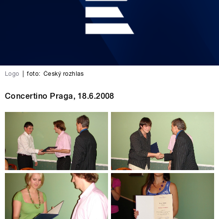
Logo
|
foto:
Český rozhlas
Concertino Praga, 18.6.2008