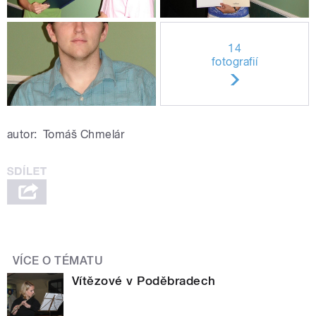
14
fotografií
autor:
Tomáš Chmelár
VÍCE O TÉMATU
Vítězové v Poděbradech