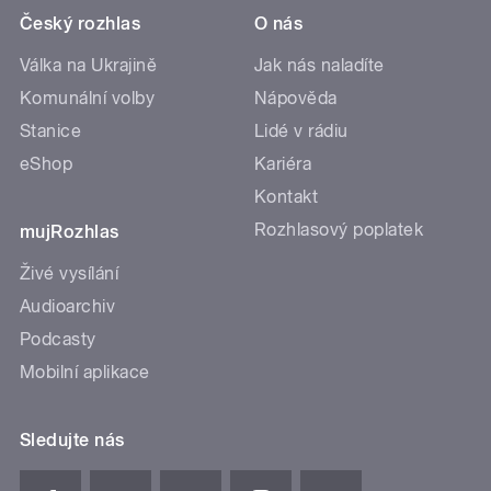
Český rozhlas
O nás
Válka na Ukrajině
Jak nás naladíte
Komunální volby
Nápověda
Stanice
Lidé v rádiu
eShop
Kariéra
Kontakt
Rozhlasový poplatek
mujRozhlas
Živé vysílání
Audioarchiv
Podcasty
Mobilní aplikace
Sledujte nás